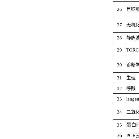
26
巨噬
27
无机
28
静脉
29
TOR
30
诊断学
31
生理
32
呼酸
33
langen
34
二氧
蛋白
35
36
PC