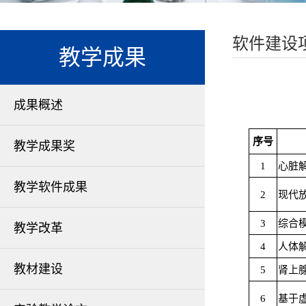
软件建设
教学成果
成果概述
序号
教学成果奖
1
心脏
教学软件成果
2
现代
3
综合
教学改革
4
人体
教材建设
5
肾上
6
基于