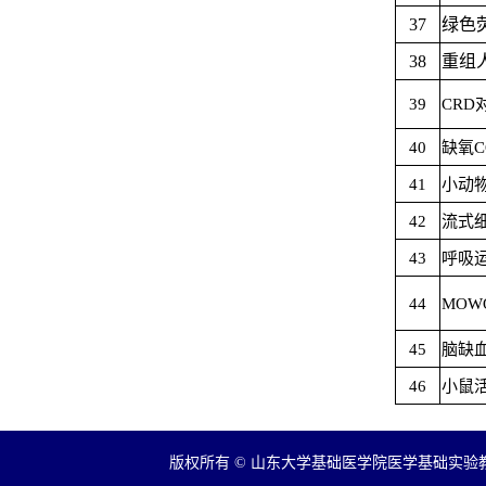
37
绿色
38
重组
39
CR
40
缺氧
41
小动
42
流式
43
呼吸
44
MO
45
脑缺
46
小鼠
版权所有 © 山东大学基础医学院医学基础实验教学