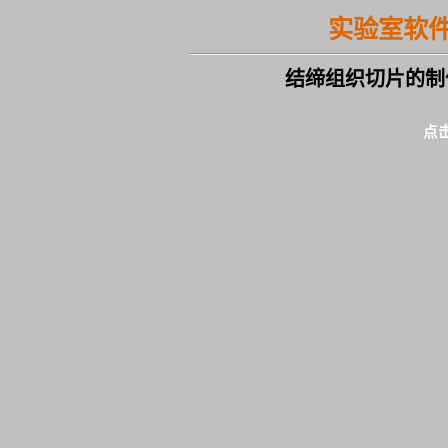
实验室软
结缔组织切片的制
点