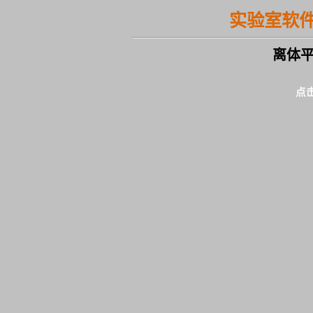
实验室软
离体
点