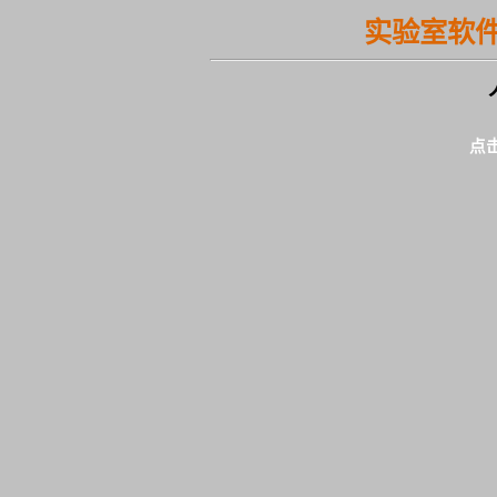
实验室软
点