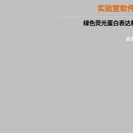
实验室软
绿色荧光蛋白表达
点