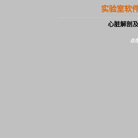
实验室软
心脏解剖
点