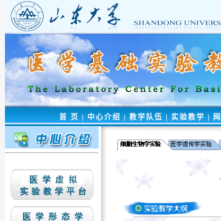
首 页
|
中心介绍
|
教学队伍
|
实验教学
|