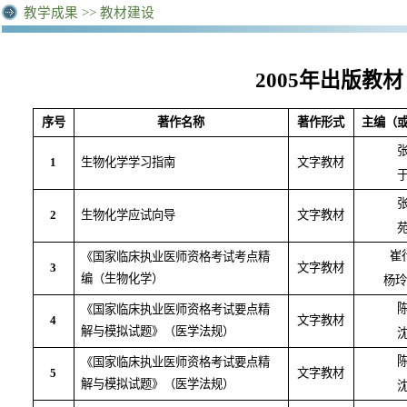
教学成果 >>
教材建设
2005年出版教材
序号
著作名称
著作形式
主编（
1
生物化学学习指南
文字教材
2
生物化学应试向导
文字教材
崔
《国家临床执业医师资格考试考点精
3
文字教材
编（生物化学）
杨玲
《国家临床执业医师资格考试要点精
4
文字教材
解与模拟试题》（医学法规）
《国家临床执业医师资格考试要点精
5
文字教材
解与模拟试题》（医学法规）