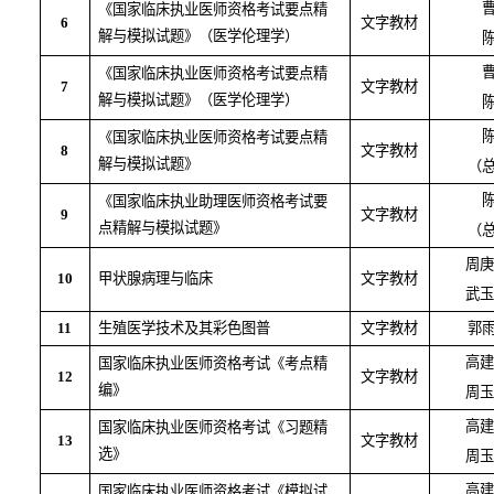
《国家临床执业医师资格考试要点精
6
文字教材
解与模拟试题》（医学伦理学）
《国家临床执业医师资格考试要点精
7
文字教材
解与模拟试题》（医学伦理学）
《国家临床执业医师资格考试要点精
8
文字教材
解与模拟试题》
（
《国家临床执业助理医师资格考试要
9
文字教材
点精解与模拟试题》
（
周庚
10
甲状腺病理与临床
文字教材
武玉
11
生殖医学技术及其彩色图普
文字教材
郭雨
高建
国家临床执业医师资格考试《考点精
12
文字教材
编》
周玉
高建
国家临床执业医师资格考试《习题精
13
文字教材
选》
周玉
高建
国家临床执业医师资格考试《模拟试